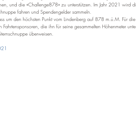
hmen, und die «Challenge878» zu unterstützen. Im Jahr 2021 wird d
rnschnuppe fahren und Spendengelder sammeln.
ss um den höchsten Punkt vom Lindenberg auf 878 m.ü.M. Für die 
n Fahrtensponsoren, die ihn für seine gesammelten Höhenmeter unter
 Sternschnuppe überweisen.
2021