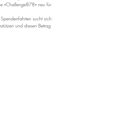
ie «Challenge878» neu für 
Spendenfahrten sucht sich 
stützen und diesen Betrag 