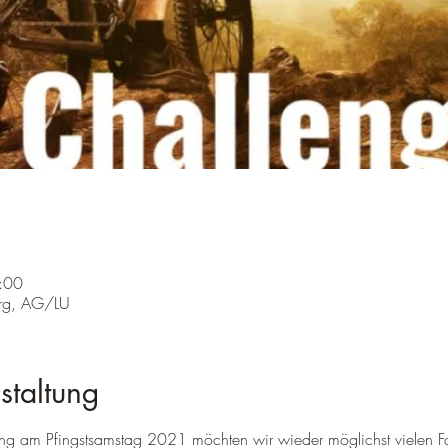
:00
erg, AG/LU
staltung
 am Pfingstsamstag 2021 möchten wir wieder möglichst vielen Fah