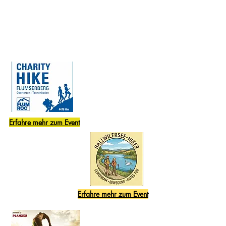
Top-Challenge Hike, Bike &
Spinning Charity Sport Events
Erfahre mehr zum Event
Erfahre mehr zum Event