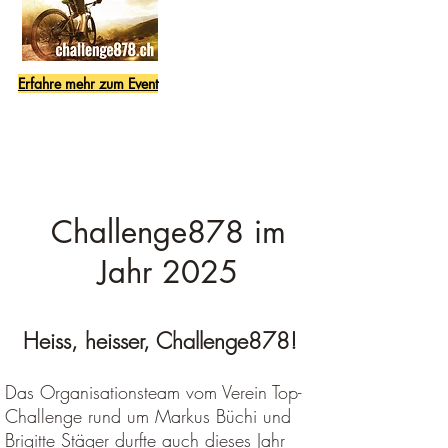
Erfahre mehr zum Event
Challenge878 im
Jahr 2025
Heiss, heisser, Challenge878!​
Das Organisationsteam vom Verein Top-
Challenge rund um Markus Büchi und
Brigitte Stäger durfte auch dieses Jahr