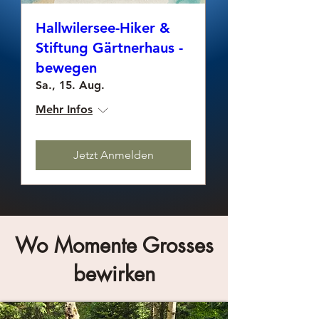
Hallwilersee-Hiker &
Stiftung Gärtnerhaus -
bewegen
Sa., 15. Aug.
Mehr Infos
Jetzt Anmelden
Wo Momente Grosses
bewirken