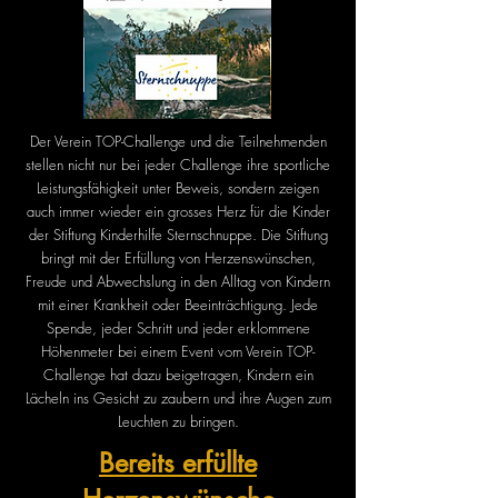
Der Verein TOP-Challenge und die Teilnehmenden
stellen nicht nur bei jeder Challenge ihre sportliche
Leistungsfähigkeit unter Beweis, sondern zeigen
auch immer wieder ein grosses Herz für die Kinder
der Stiftung Kinderhilfe Sternschnuppe. Die Stiftung
bringt mit der Erfüllung von Herzenswünschen,
Freude und Abwechslung in den Alltag von Kindern
mit einer Krankheit oder Beeinträchtigung. Jede
Spende, jeder Schritt und jeder erklommene
Höhenmeter bei einem Event vom Verein TOP-
Challenge hat dazu beigetragen, Kindern ein
Lächeln ins Gesicht zu zaubern und ihre Augen zum
Leuchten zu bringen.
Bereits erfüllte
Lorenzo trifft den Esel "I-Ahh"