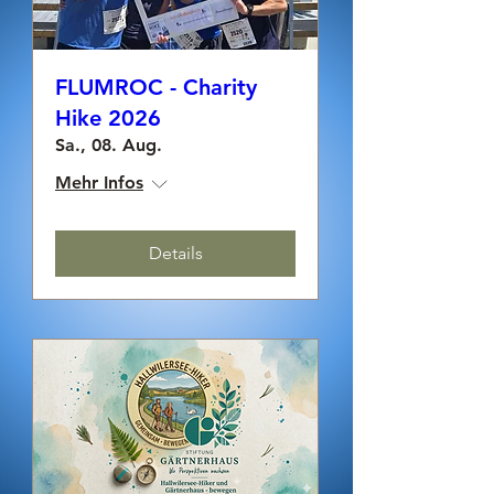
FLUMROC - Charity
Hike 2026
Sa., 08. Aug.
Mehr Infos
Details