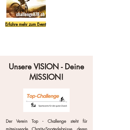
Erfahre mehr zum Event
Unsere VISION - Deine
MISSION!
Der Verein Top -
Challenge steht für
mitreissende Charity-Sporterlebnisse, deren