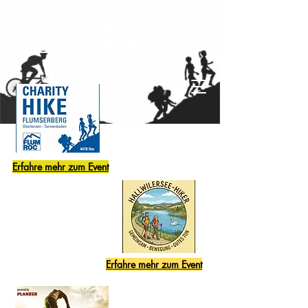
Top-Challenge Hike, Bike &
Spinning Charity Sport Events
Erfahre mehr zum Event
Erfahre mehr zum Event