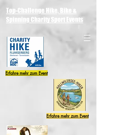
Top-Challenge Hike, Bike &
Spinning Charity Sport Events
Erfahre mehr zum Event
Erfahre mehr zum Event