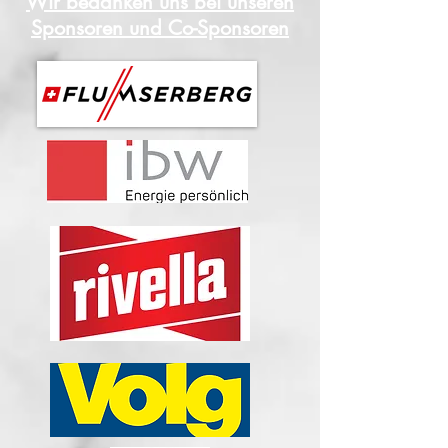
Wir bedanken uns bei unseren
Sponsoren und Co-Sponsoren