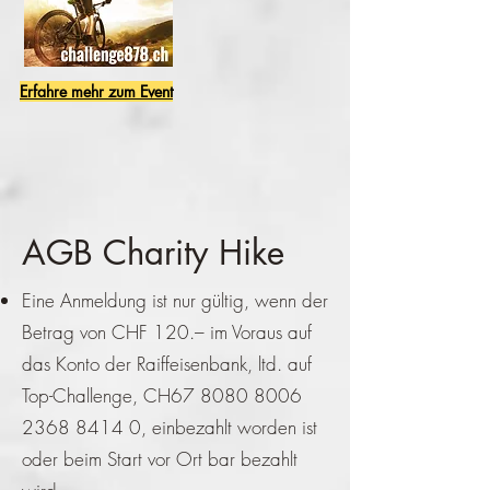
Erfahre mehr zum Event
AGB Charity Hike
Eine Anmeldung ist nur gültig, wenn der
Betrag von CHF 120.– im Voraus auf
das Konto der Raiffeisenbank, ltd. auf
Top-Challenge, CH67
8080 8006
2368 8414 0
, einbezahlt worden ist
oder beim Start vor Ort bar bezahlt