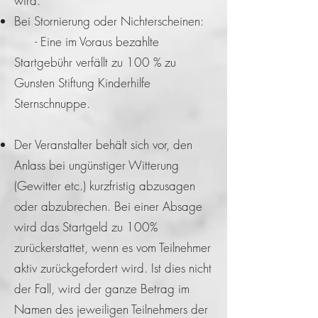
wird.
Bei Stornierung oder Nichterscheinen:
- Eine im Voraus bezahlte
Startgebühr verfällt zu 100 % zu
Gunsten Stiftung Kinderhilfe
Sternschnuppe.
Der Veranstalter behält sich vor, den
Anlass bei ungünstiger Witterung
(Gewitter etc.) kurzfristig abzusagen
oder abzubrechen. Bei einer Absage
wird das Startgeld zu 100%
zurückerstattet, wenn es vom Teilnehmer
aktiv zurückgefordert wird. Ist dies nicht
der Fall, wird der ganze Betrag im
Namen des jeweiligen Teilnehmers der