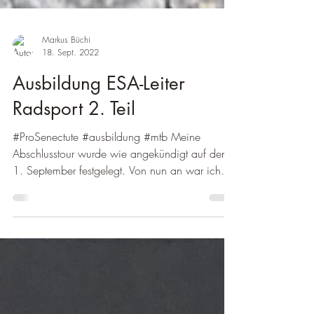
Markus Büchi
18. Sept. 2022
Ausbildung ESA-Leiter
Radsport 2. Teil
#ProSenectute #ausbildung #mtb Meine
Abschlusstour wurde wie angekündigt auf den
1. September festgelegt. Von nun an war ich
frei, was...