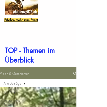
Erfahre mehr zum Event
TOP - Themen im
Überblick
Vision & Geschichten
Alle Beiträge
Alle Beiträge
Vergangene
Events