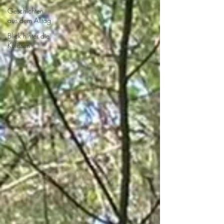
Geschichten
aus dem Alltag
Blick hinter die
Kulissen