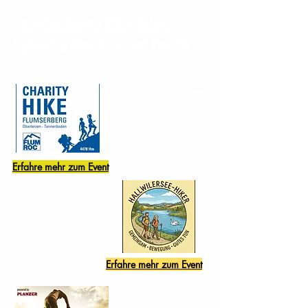
Top-Challenge Hike, Bike &
Spinning Charity Sport Events
Erfahre mehr zum Event
Erfahre mehr zum Event