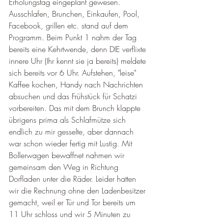
Erholungstag eingeplant gewesen. 
Ausschlafen, Brunchen, Einkaufen, Pool, 
Facebook, grillen etc. stand auf dem 
Programm. Beim Punkt 1 nahm der Tag 
bereits eine Kehrtwende, denn DIE verflixte 
innere Uhr (Ihr kennt sie ja bereits) meldete 
sich bereits vor 6 Uhr. Aufstehen, "leise" 
Kaffee kochen, Handy nach Nachrichten 
absuchen und das Frühstück für Schatzi 
vorbereiten. Das mit dem Brunch klappte 
übrigens prima als Schlafmütze sich 
endlich zu mir gesselte, aber dannach 
war schon wieder fertig mit Lustig. Mit 
Bollerwagen bewaffnet nahmen wir 
gemeinsam den Weg in Richtung 
Dorfladen unter die Räder. Leider hatten 
wir die Rechnung ohne den Ladenbesitzer 
gemacht, weil er Tür und Tor bereits um 
11 Uhr schloss und wir 5 Minuten zu 