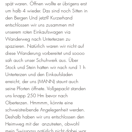
spät waren. Öffnen wollte er übrigens erst 
um halb 4 wieder. Das sind noch Sitten in 
den Bergen Und jetzt? Kurzerhand 
entschlossen wir uns zusammen mit 
unserem roten Einkaufswagen via 
Wanderweg nach Unterterzen zu 
spazieren. Natürlich waren wir nicht auf 
diese Wanderung vorbereitet und soooo 
sah auch unser Schuhwerk aus. Über 
Stock und Stein hatten wir nach rund 1 h 
Unterterzen und den Einkaufsladen 
erreicht, der uns (MANN) staunt auch 
seine Pforten öffnete. Vollgepackt standen 
uns knapp 250 Hm bevor nach 
Oberterzen. Hmmmm, könnte eine 
schweistreibende Angelegenheit werden. 
Deshalb haben wir uns entschlossen den 
Heimweg mit der  anzutreten, obwohl 
mein Swisspass natürlich nicht dabei war. 