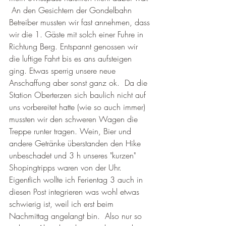
 An den Gesichtern der Gondelbahn 
Betreiber mussten wir fast annehmen, dass 
wir die 1. Gäste mit solch einer Fuhre in 
Richtung Berg. Entspannt genossen wir 
die luftige Fahrt bis es ans aufsteigen 
ging. Etwas sperrig unsere neue 
Anschaffung aber sonst ganz ok.  Da die 
Station Oberterzen sich baulich nicht auf 
uns vorbereitet hatte (wie so auch immer) 
mussten wir den schweren Wagen die 
Treppe runter tragen. Wein, Bier und 
andere Getränke überstanden den Hike 
unbeschadet und 3 h unseres "kurzen" 
Shopingtripps waren von der Uhr. 
Eigentlich wollte ich Ferientag 3 auch in 
diesen Post integrieren was wohl etwas 
schwierig ist, weil ich erst beim 
Nachmittag angelangt bin.  Also nur so 