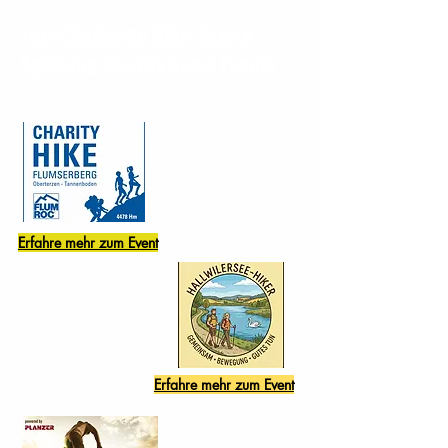
Top-Challenge Hike, Bike &
Spinning Charity Sport Events
Erfahre mehr zum Event
Erfahre mehr zum Event