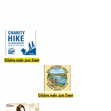
Top-Challenge Hike, Bike &
Spinning Charity Sport Events
Erfahre mehr zum Event
Erfahre mehr zum Event