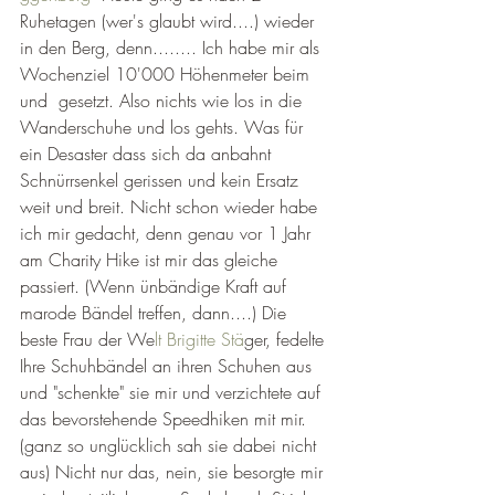
Ruhetagen (wer's glaubt wird....) wieder 
in den Berg, denn........ Ich habe mir als 
Wochenziel 10'000 Höhenmeter beim  
und  gesetzt. Also nichts wie los in die 
Wanderschuhe und los gehts. Was für 
ein Desaster dass sich da anbahnt 
Schnürrsenkel gerissen und kein Ersatz 
weit und breit. Nicht schon wieder habe 
ich mir gedacht, denn genau vor 1 Jahr 
am Charity Hike ist mir das gleiche 
passiert. (Wenn ünbändige Kraft auf 
marode Bändel treffen, dann....) Die 
beste Frau der We
lt Brigitte Stä
ger, fedelte 
Ihre Schuhbändel an ihren Schuhen aus 
und "schenkte" sie mir und verzichtete auf 
das bevorstehende Speedhiken mit mir. 
(ganz so unglücklich sah sie dabei nicht 
aus) Nicht nur das, nein, sie besorgte mir 