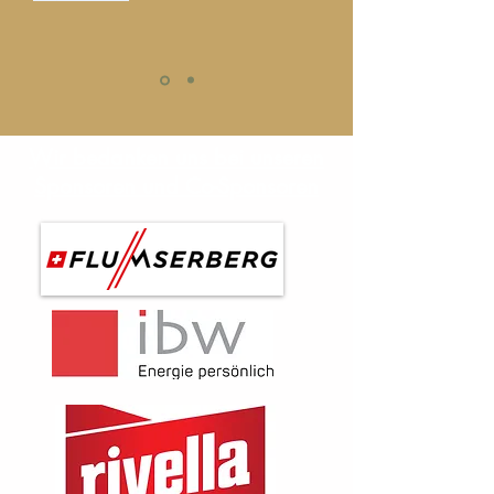
Wir bedanken uns bei unseren
Sponsoren und Co-Sponsoren